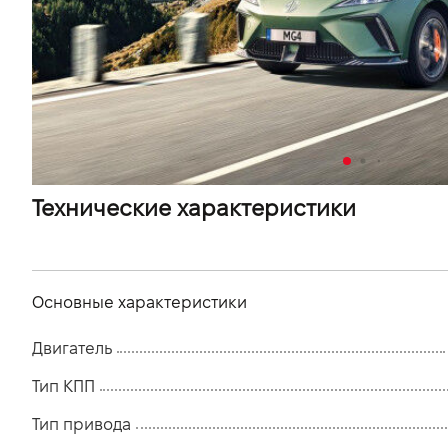
VIDI Карьера
Контакты
Підпишись на наш канал та слідкуй за
акціями, послугами та новинками
Технические характеристики
Основные характеристики
Двигатель
Тип КПП
Тип привода