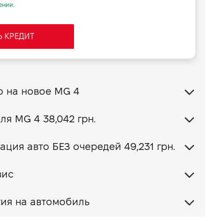
ении.
Ь КРЕДИТ
Обменять свое авто на новое MG 4
Ваш пакет КАСКО для MG 4
38,042 грн.
ция авто БЕЗ очередей 49,231 грн.
вис
ия на автомобиль