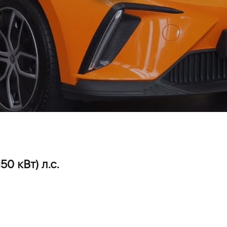
0 кВт) л.с.