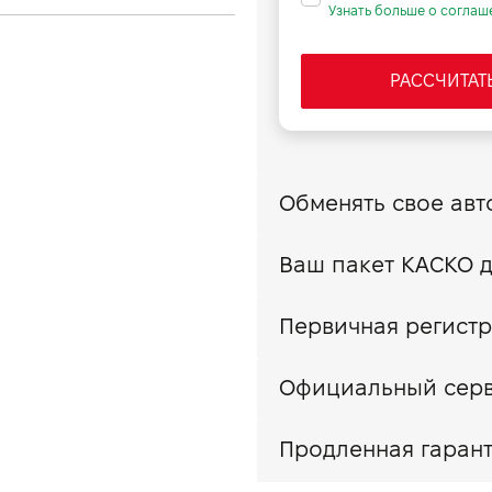
Узнать больше о соглаш
 км
435
РАССЧИТАТ
Первичная регистра
Официальный сер
Продленная гарант