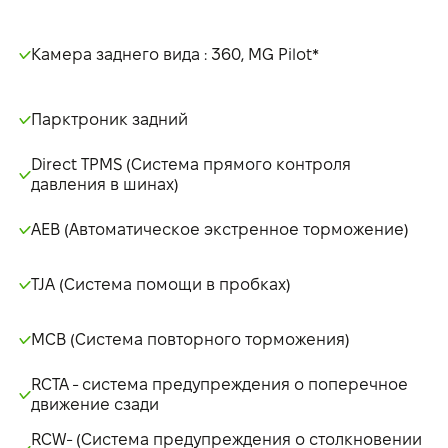
Камера заднего вида : 360, MG Pilot*
Парктроник задний
Direct TPMS (Система прямого контроля
давления в шинах)
AEB (Автоматическое экстренное торможение)
TJA (Система помощи в пробках)
MCB (Система повторного торможения)
RCTA - система предупреждения о поперечное
движение сзади
RCW- (Система предупреждения о столкновении