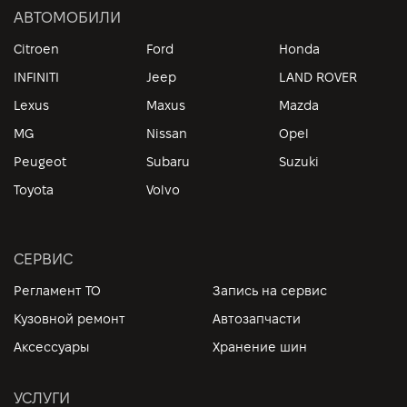
АВТОМОБИЛИ
Citroen
Ford
Honda
INFINITI
Jeep
LAND ROVER
Lexus
Maxus
Mazda
MG
Nissan
Opel
Peugeot
Subaru
Suzuki
Toyota
Volvo
СЕРВИС
Регламент ТО
Запись на сервис
Кузовной ремонт
Автозапчасти
Аксессуары
Хранение шин
УСЛУГИ