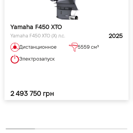
Yamaha F450 XTO
2025
Yamaha F450 XTO (X) л.с.
Дистанционное
5559 см³
Электрозапуск
2 493 750 грн