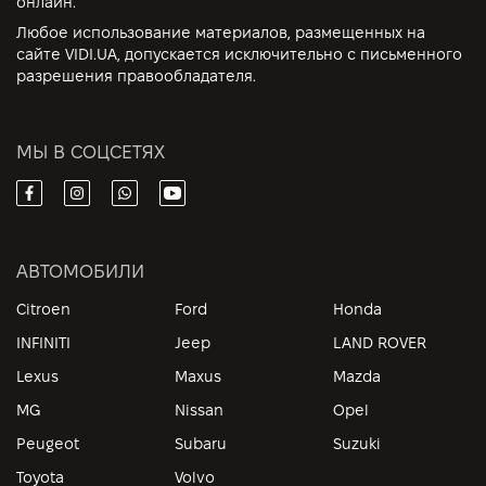
онлайн.
Любое использование материалов, размещенных на
сайте VIDI.UA, допускается исключительно с письменного
разрешения правообладателя.
МЫ В СОЦСЕТЯХ
АВТОМОБИЛИ
Citroen
Ford
Honda
INFINITI
Jeep
LAND ROVER
Lexus
Maxus
Mazda
MG
Nissan
Opel
Peugeot
Subaru
Suzuki
Toyota
Volvo