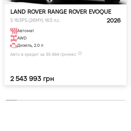
LAND ROVER RANGE ROVER EVOQUE
2026
S 163PS (26MY) 163 л.с.
Автомат
AWD
Дизель, 2.0 л
Авто в кредит за 35 494 грн/мес
2 543 993 грн