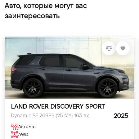
Авто, которые могут вас
заинтересовать
LAND ROVER DISCOVERY SPORT
2025
Dynamic SE 269PS (25 MY) 163 л.с.
Автомат
AWD