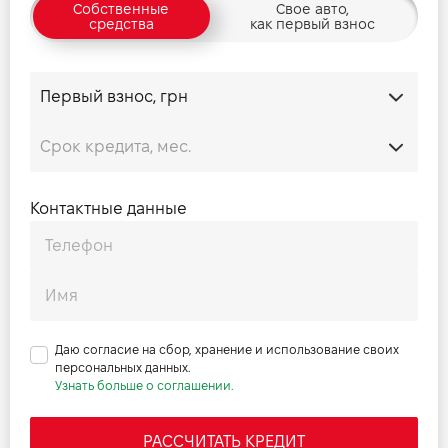
Собственные
Свое авто,
средства
как первый взнос
Прайс Range Rover Velar 2.0 D 300 HSE
Прайс Range Rover Velar 2.0 P 250 Base
Прайс Range Rover Velar 2.0 P 250 S
Контактные данные
Прайс Range Rover Velar 2.0 P 250 SE
Прайс Range Rover Velar 2.0 P 250 HSE
Даю согласие на сбор, хранение и использование своих
Прайс Range Rover Velar 2.0 PHEV 404 Base
персональных данных.
Узнать больше о соглашении.
Прайс Range Rover Velar 2.0 PHEV 404 S
РАССЧИТАТЬ КРЕДИТ