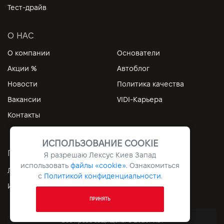
Тест-драйв
О НАС
О компании
Основатели
Акции %
Автоблог
Новости
Политика качества
Вакансии
VIDI-Карьера
Контакты
ИСПОЛЬЗОВАНИЕ COOKIE
ПОЛЕЗНЫЕ ССЫЛКИ
Я разрешаю Лексус Киев Запад
использовать
файлы «cookie».
Ознакомиться
Личный кабинет
Контакты
с
Политикой конфиденциальности
.
Информация
Архив
ПРИНЯТЬ
Все права защищены © 2026. VIDI