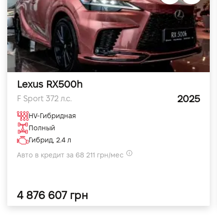
Lexus RX500h
2025
F Sport 372 л.с.
HV-Гибридная
Полный
Гибрид, 2.4 л
Авто в кредит за 68 211 грн/мес
4 876 607 грн