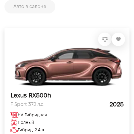
Авто в салоне
Lexus RX500h
2025
F Sport 372 л.с.
HV-Гибридная
Полный
Гибрид, 2.4 л