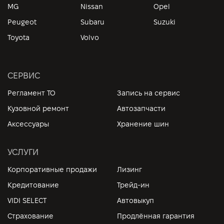
MG
Nissan
Opel
Peugeot
Subaru
Suzuki
Toyota
Volvo
СЕРВИС
Регламент ТО
Запись на сервис
Кузовной ремонт
Автозапчасти
Аксессуары
Хранение шин
УСЛУГИ
Корпоративные продажи
Лизинг
Кредитование
Трейд-ин
VIDI SELECT
Автовыкуп
Страхование
Продлённая гарантия