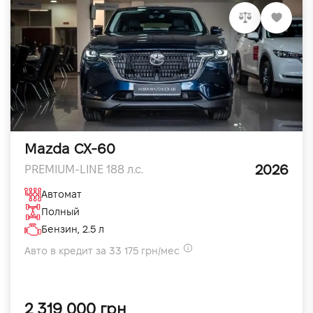
Mazda CX-60
2026
PREMIUM-LINE 188 л.с.
Автомат
Полный
Бензин, 2.5 л
Авто в кредит за 33 175 грн/мес
2 319 000 грн