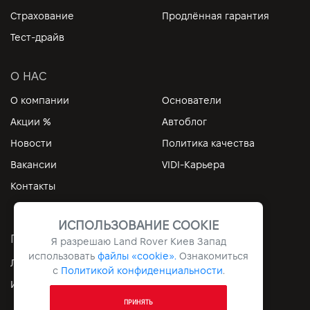
Страхование
Продлённая гарантия
Тест-драйв
О НАС
О компании
Основатели
Акции %
Автоблог
Новости
Политика качества
Вакансии
VIDI-Карьера
Контакты
ИСПОЛЬЗОВАНИЕ COOKIE
ПОЛЕЗНЫЕ ССЫЛКИ
Я разрешаю Land Rover Киев Запад
использовать
файлы «cookie».
Ознакомиться
Личный кабинет
Контакты
с
Политикой конфиденциальности
.
Информация
Архив
ПРИНЯТЬ