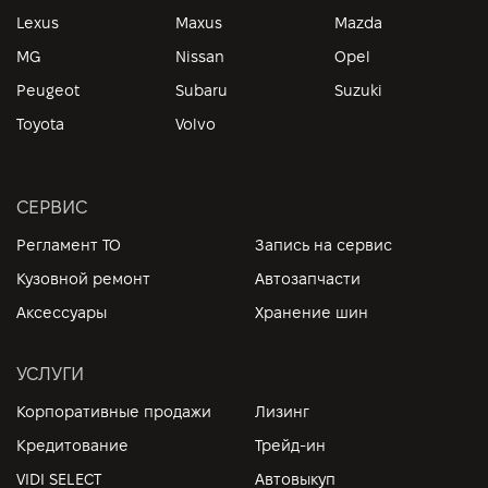
Lexus
Maxus
Mazda
MG
Nissan
Opel
Peugeot
Subaru
Suzuki
Toyota
Volvo
СЕРВИС
Регламент ТО
Запись на сервис
Кузовной ремонт
Автозапчасти
Аксессуары
Хранение шин
УСЛУГИ
Корпоративные продажи
Лизинг
Кредитование
Трейд-ин
VIDI SELECT
Автовыкуп