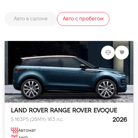
Авто в салоне
Авто с пробегом
LAND ROVER RANGE ROVER EVOQUE
2026
S 163PS (26MY) 163 л.с.
Автомат
AWD