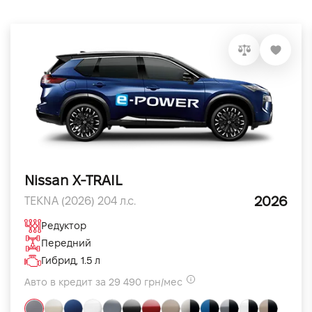
Nissan X-TRAIL
2026
TEKNA (2026) 204 л.с.
Редуктор
Передний
Гибрид, 1.5 л
Авто в кредит за 29 490 грн/мес