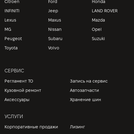
Citroen
Ford
Honda
INFINITI
Jeep
LAND ROVER
Lexus
Maxus
Mazda
MG
Nissan
Opel
Peugeot
Subaru
Suzuki
Toyota
Volvo
СЕРВИС
Регламент ТО
Запись на сервис
Кузовной ремонт
Автозапчасти
Аксессуары
Хранение шин
УСЛУГИ
Корпоративные продажи
Лизинг