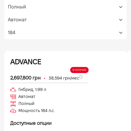
ADVANCE
В НАЛИЧИИ
•
2,697,800
грн
38,594
грн/мес
Гибрид
,
1.99
л
Автомат
Полный
Мощность
184
л.с.
Доступные опции