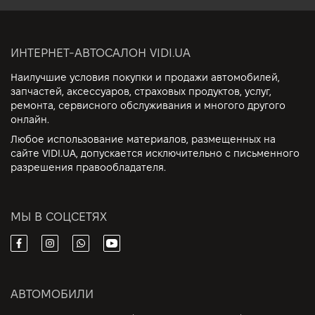
ИНТЕРНЕТ-АВТОСАЛОН VIDI.UA
Наилучшие условия покупки и продажи автомобилей,
запчастей, аксессуаров, страховых продуктов, услуг,
ремонта, сервисного обслуживания и многого другого
онлайн.
Любое использование материалов, размещенных на
сайте VIDI.UA, допускается исключительно с письменного
разрешения правообладателя.
МЫ В СОЦСЕТЯХ
АВТОМОБИЛИ