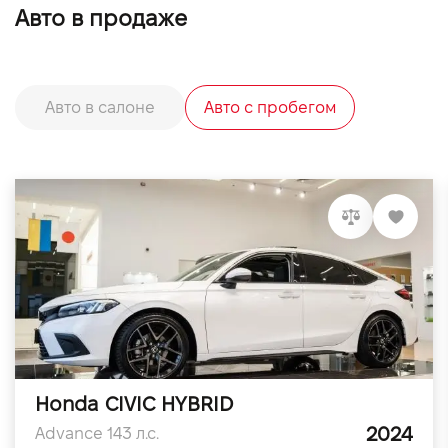
Авто в продаже
Авто в салоне
Авто с пробегом
Honda CIVIC HYBRID
2024
Advance 143 л.с.