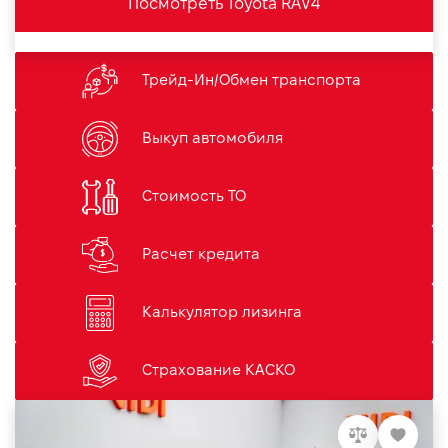
Посмотреть Toyota RAV4
Трейд-Ин/Обмен транспорта
Выкуп автомобиля
Стоимость ТО
Расчет кредита
Калькулятор лизинга
Страхование КАСКО