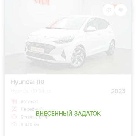
Hyundai i10
2023
Hyundai i10 84 л.с.
Автомат
Передний
ВНЕСЕННЫЙ ЗАДАТОК
Бензин, 1.2 л
6 430 км