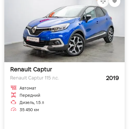
Renault Captur
2019
Renault Captur 115 л.с.
Автомат
Передний
Дизель, 1.5 л
35 450 км