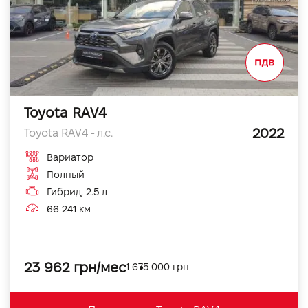
Toyota RAV4
2022
Toyota RAV4 - л.с.
Вариатор
Полный
Гибрид, 2.5 л
66 241 км
23 962 грн/мес
1 675 000 грн