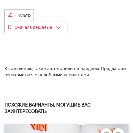
VIDI Карьера
Фильтр
Контакты
Сначала дешевые
Підпишись на наш канал та слідкуй за
акціями, послугами та новинками
К сожалению, такие автомобили не найдены. Предлагаем
ознакомиться с подобными вариантами.
ПОХОЖИЕ ВАРИАНТЫ, МОГУЩИЕ ВАС
ЗАИНТЕРЕСОВАТЬ: