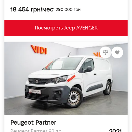
18 454 грн/мес
1 290 000 грн
Посмотреть Jeep AVENGER
Peugeot Partner
2021
Peugeot Partner 92 л.с.