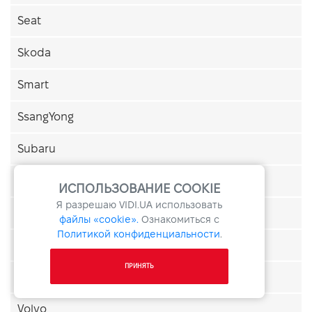
Seat
Skoda
Smart
SsangYong
Subaru
Suzuki
ИСПОЛЬЗОВАНИЕ COOKIE
Я разрешаю
VIDI.UA
использовать
Tesla
файлы «cookie».
Ознакомиться с
Политикой конфиденциальности
.
Toyota
ПРИНЯТЬ
Volkswagen
Volvo