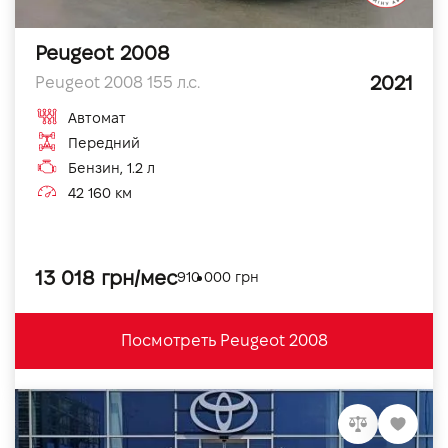
Peugeot 2008
2021
Peugeot 2008 155 л.с.
Автомат
Передний
Бензин, 1.2 л
42 160 км
13 018 грн/мес
910 000 грн
Посмотреть Peugeot 2008