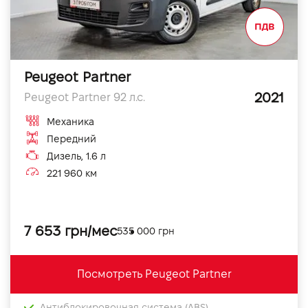
Peugeot Partner
2021
Peugeot Partner 92 л.с.
Механика
Передний
Дизель, 1.6 л
221 960 км
7 653 грн/мес
535 000 грн
Посмотреть Peugeot Partner
Антиблокировочная система (ABS)