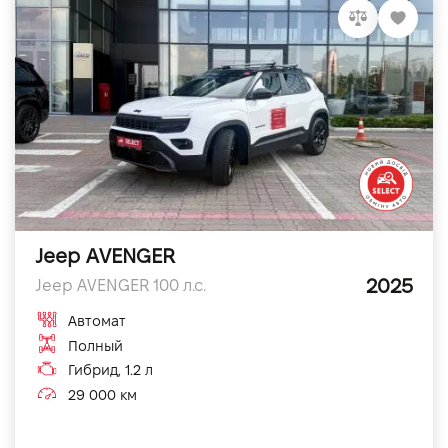
Jeep AVENGER
2025
Jeep AVENGER 100 л.с.
Автомат
Полный
Гибрид, 1.2 л
29 000 км