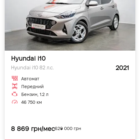
Hyundai i10
2021
Hyundai i10 82 л.с.
Автомат
Передний
Бензин, 1.2 л
46 750 км
8 869 грн/мес
620 000 грн