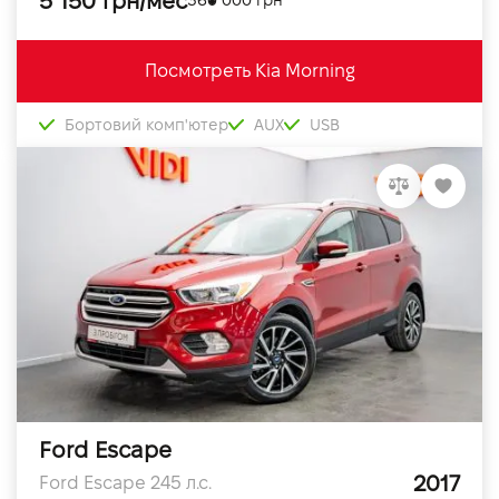
5 150 грн/мес
360 000 грн
Посмотреть Kia Morning
Бортовий комп'ютер
AUX
USB
Ford Escape
2017
Ford Escape 245 л.с.