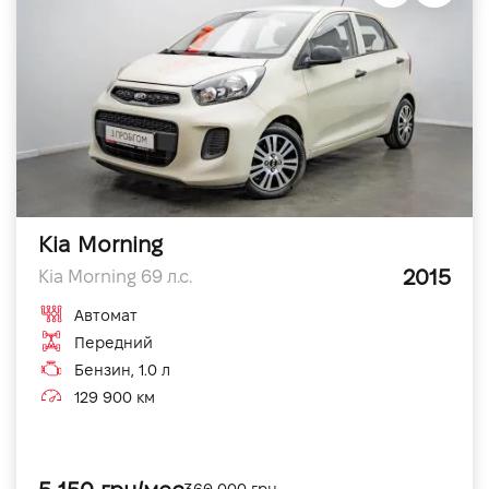
Kia Morning
2015
Kia Morning 69 л.с.
Автомат
Передний
Бензин, 1.0 л
129 900 км