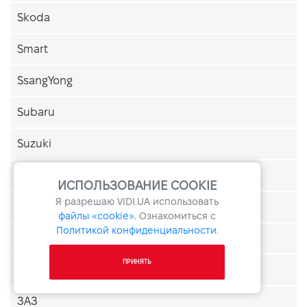
Skoda
Smart
SsangYong
Subaru
Suzuki
Tesla
ИСПОЛЬЗОВАНИЕ COOKIE
Я разрешаю
VIDI.UA
использовать
Toyota
файлы «cookie».
Ознакомиться с
Политикой конфиденциальности
.
Volkswagen
ПРИНЯТЬ
Volvo
ЗАЗ