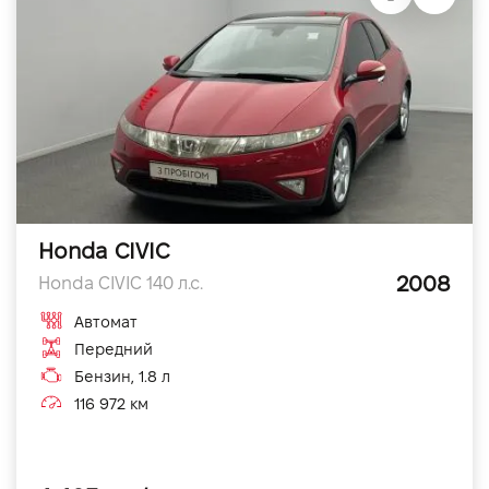
Honda CIVIC
2008
Honda CIVIC 140 л.с.
Автомат
Передний
Бензин, 1.8 л
116 972 км