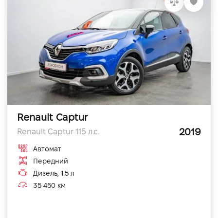
Renault Captur
2019
Renault Captur 115 л.с.
Автомат
Передний
Дизель, 1.5 л
35 450 км