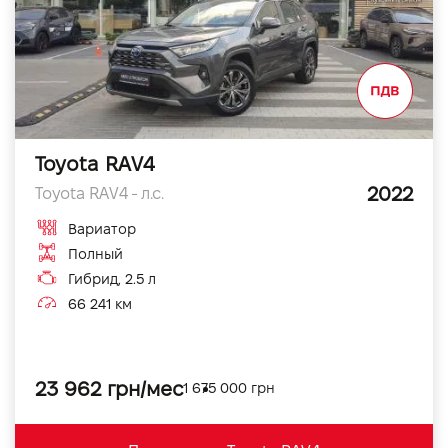
Toyota RAV4
2022
Toyota RAV4 - л.с.
Вариатор
Полный
Гибрид, 2.5 л
66 241 км
23 962 грн/мес
1 675 000 грн