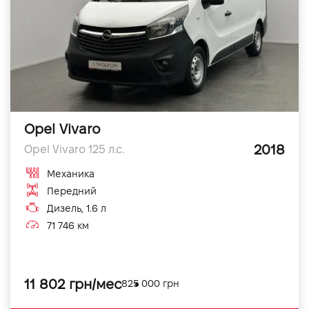
Opel Vivaro
2018
Opel Vivaro 125 л.с.
Механика
Передний
Дизель, 1.6 л
71 746 км
11 802 грн/мес
825 000 грн