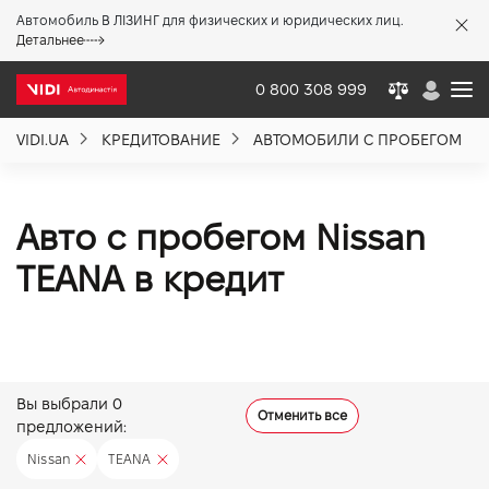
Автомобиль В ЛІЗИНГ для физических и юридических лиц.
X
Детальнее
0 800 308 999
VIDI.UA
КРЕДИТОВАНИЕ
АВТОМОБИЛИ С ПРОБЕГОМ
О компании
Акции %
Авто с пробегом Nissan
TEANA в кредит
Новости
Политика качества
Вы выбрали
0
Отменить все
предложений:
Вакансии
Nissan
TEANA