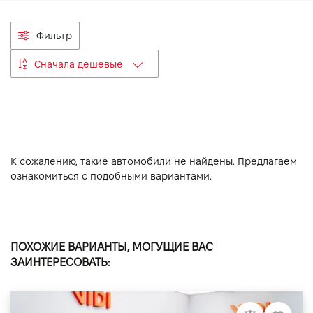
VIDI Карьера
Фильтр
Контакты
Сначала дешевые
Підпишись на наш канал та слідкуй за
акціями, послугами та новинками
К сожалению, такие автомобили не найдены. Предлагаем
ознакомиться с подобными вариантами.
ПОХОЖИЕ ВАРИАНТЫ, МОГУЩИЕ ВАС
ЗАИНТЕРЕСОВАТЬ: