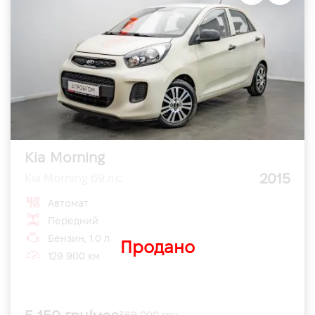
Kia Morning
2015
Kia Morning 69 л.с.
Автомат
Передний
Бензин, 1.0 л
Продано
129 900 км