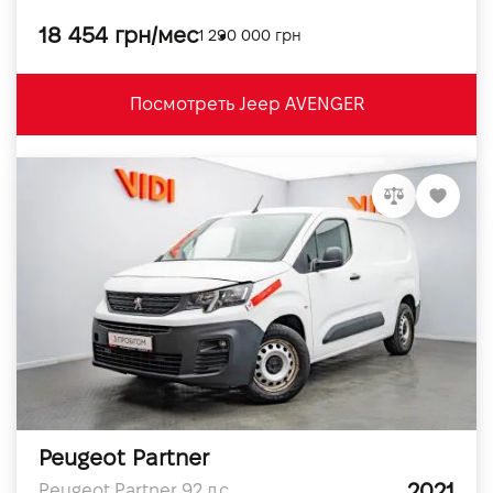
18 454 грн/мес
1 290 000 грн
Посмотреть Jeep AVENGER
Peugeot Partner
2021
Peugeot Partner 92 л.с.