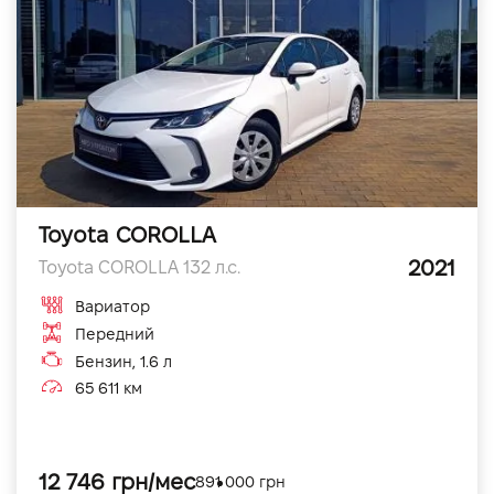
Toyota COROLLA
2021
Toyota COROLLA 132 л.с.
Вариатор
Передний
Бензин, 1.6 л
65 611 км
12 746 грн/мес
891 000 грн