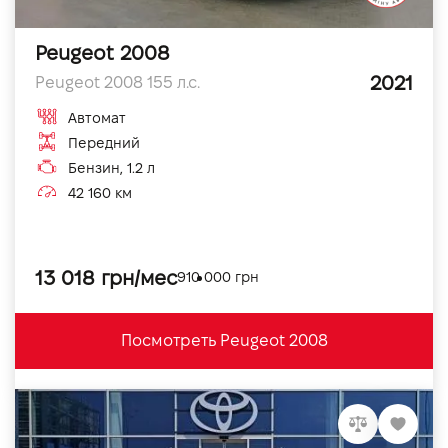
Peugeot 2008
2021
Peugeot 2008 155 л.с.
Автомат
Передний
Бензин, 1.2 л
42 160 км
13 018 грн/мес
910 000 грн
Посмотреть Peugeot 2008