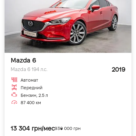
Mazda 6
2019
Mazda 6 194 л.с.
Автомат
Передний
Бензин, 2.5 л
87 400 км
13 304 грн/мес
930 000 грн