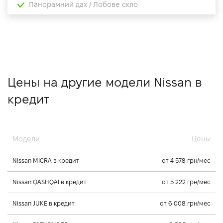
Панорамний дах / Лобове скло
Цены на другие модели Nissan в
кредит
Модели
Цены
Nissan MICRA в кредит
от 4 578 грн/мес
Nissan QASHQAI в кредит
от 5 222 грн/мес
Nissan JUKE в кредит
от 6 008 грн/мес