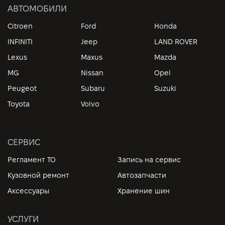
АВТОМОБИЛИ
Citroen
Ford
Honda
INFINITI
Jeep
LAND ROVER
Lexus
Maxus
Mazda
MG
Nissan
Opel
Peugeot
Subaru
Suzuki
Toyota
Volvo
СЕРВИС
Регламент ТО
Запись на сервис
Кузовной ремонт
Автозапчасти
Аксессуары
Хранение шин
УСЛУГИ