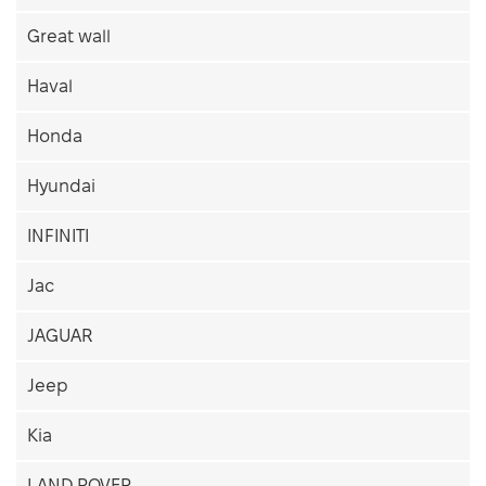
Great wall
Haval
Honda
Hyundai
INFINITI
Jac
JAGUAR
Jeep
Kia
LAND ROVER