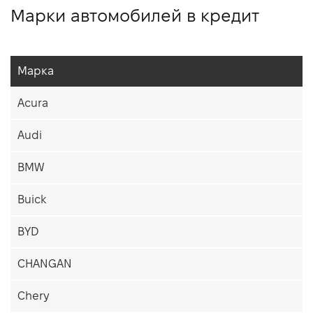
Марки автомобилей в кредит
Марка
Acura
Audi
BMW
Buick
BYD
CHANGAN
Chery