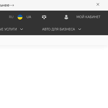
льнее
RU
UA
МОЙ КАБИНЕТ
Е УСЛУГИ
АВТО ДЛЯ БИЗНЕСА