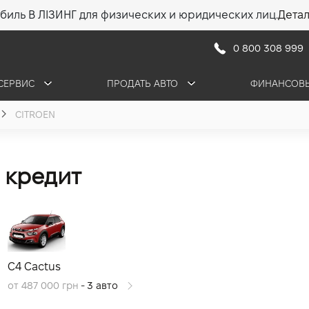
биль В ЛІЗИНГ для физических и юридических лиц.
Дета
0 800 308 999
СЕРВИС
ПРОДАТЬ АВТО
ФИНАНСОВЫ
CITROEN
в кредит
C4 Cactus
от 487 000 грн
- 3 авто