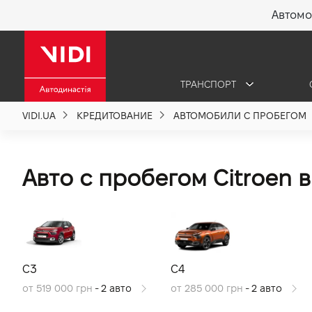
Автомо
X
ТРАНСПОРТ
О компании
VIDI.UA
КРЕДИТОВАНИЕ
АВТОМОБИЛИ С ПРОБЕГОМ
Акции %
Авто с пробегом Citroen 
Новости
Политика качества
C3
C4
Вакансии
от 519 000 грн
- 2 авто
от 285 000 грн
- 2 авто