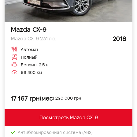
Mazda CX-9
2018
Mazda CX-9 231 л.с.
Автомат
Полный
Бензин, 2.5 л
96 400 км
17 167 грн/мес
1 200 000 грн
Посмотреть Mazda CX-9
Антиблокировочная система (ABS)