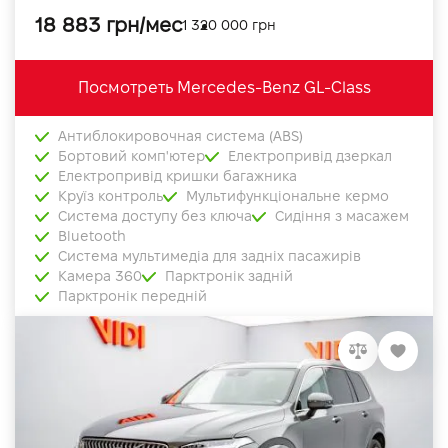
18 883 грн/мес
1 320 000 грн
Посмотреть Mercedes-Benz GL-Class
Антиблокировочная система (ABS)
Бортовий комп'ютер
Електропривід дзеркал
Електропривід кришки багажника
Круїз контроль
Мультифункціональне кермо
Система доступу без ключа
Сидіння з масажем
Bluetooth
Система мультимедіа для задніх пасажирів
Камера 360
Парктронік задній
Парктронік передній