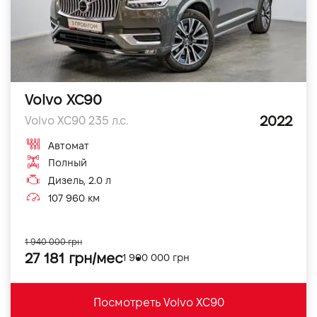
Volvo XC90
2022
Volvo XC90 235 л.с.
Автомат
Полный
Дизель, 2.0 л
107 960 км
1 940 000 грн
27 181 грн/мес
1 900 000 грн
Посмотреть Volvo XC90