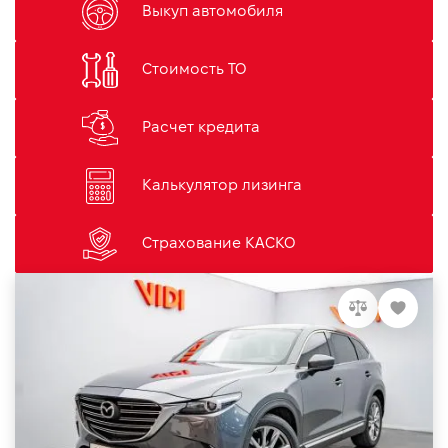
Выкуп автомобиля
Стоимость ТО
Расчет кредита
Калькулятор лизинга
Страхование КАСКО