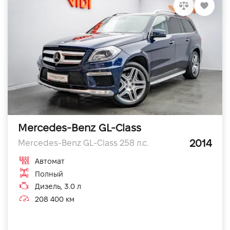
Mercedes-Benz GL-Class
2014
Mercedes-Benz GL-Class 258 л.с.
Автомат
Полный
Дизель, 3.0 л
208 400 км