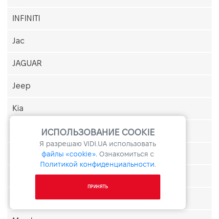
INFINITI
Jac
JAGUAR
Jeep
Kia
LAND ROVER
ИСПОЛЬЗОВАНИЕ COOKIE
Я разрешаю
VIDI.UA
использовать
Lexus
файлы «cookie».
Ознакомиться с
Политикой конфиденциальности
.
Lincoln
ПРИНЯТЬ
Maxus