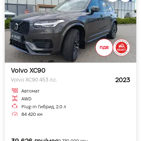
Volvo XC90
2023
Volvo XC90 453 л.с.
Автомат
AWD
Plug-in Гибрид, 2.0 л
84 420 км
2 770 000 грн