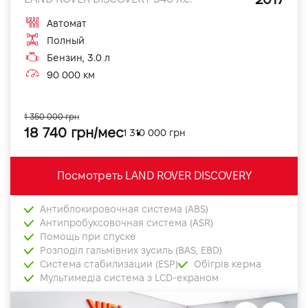
Автомат
Полный
Бензин, 3.0 л
90 000 км
1 350 000 грн
18 740 грн/мес
1 310 000 грн
Посмотреть LAND ROVER DISCOVERY
Антиблокировочная система (ABS)
Антипробуксовочная система (ASR)
Помощь при спуске
Розподіл гальмівних зусиль (BAS, EBD)
Система стабилизации (ESP)
Обігрів керма
Мультимедіа система з LCD-екраном