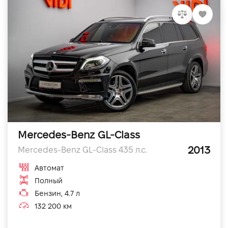
Mercedes-Benz GL-Class
2013
Mercedes-Benz GL-Class 435 л.с.
Автомат
Полный
Бензин, 4.7 л
132 200 км