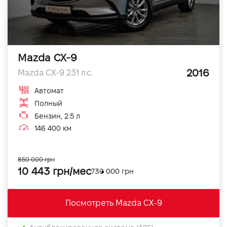
Mazda CX-9
2016
Mazda CX-9 231 л.с.
Автомат
Полный
Бензин, 2.5 л
146 400 км
850 000 грн
10 443 грн/мес
730 000 грн
Посмотреть Mazda CX-9