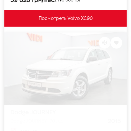
39 626 грн/мес
Посмотреть Volvo XC90
Dodge JOURNEY
2015
Dodge JOURNEY 170 л.с.