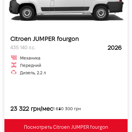
Citroen JUMPER fourgon
2026
435 140 л.с.
Механика
Передний
Дизель, 2.2 л
23 322 грн/мес
1 630 300 грн
Посмотреть Citroen JUMPER fourgon