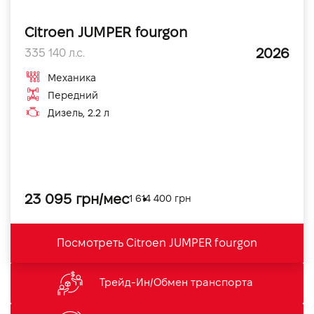
Citroen JUMPER fourgon
2026
335 140 л.с.
Механика
Передний
Дизель, 2.2 л
23 095 грн/мес
1 614 400 грн
Посмотреть Citroen JUMPER fourgon
Трейд-Ин/Обмен транспорта