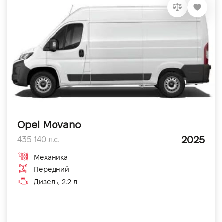
Opel Movano
2025
435 140 л.с.
Механика
Передний
Дизель, 2.2 л