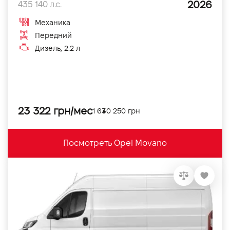
2026
435 140 л.с.
Механика
Передний
Дизель, 2.2 л
23 322 грн/мес
1 630 250 грн
Посмотреть Opel Movano