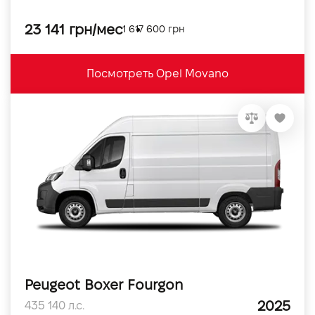
23 141 грн/мес
1 617 600 грн
Посмотреть Opel Movano
Peugeot Boxer Fourgon
2025
435 140 л.с.