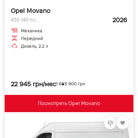
Opel Movano
2026
435 140 л.с.
Механика
Передний
Дизель, 2.2 л
22 945 грн/мес
1 603 900 грн
Посмотреть Opel Movano