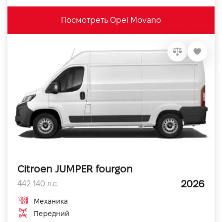
Посмотреть Opel Movano
Citroen JUMPER fourgon
2026
442 140 л.с.
Механика
Передний