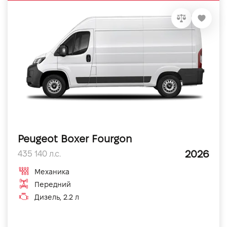
Peugeot Boxer Fourgon
2026
435 140 л.с.
Механика
Передний
Дизель, 2.2 л