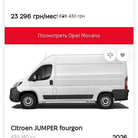
23 296 грн/мес
1 628 430 грн
Посмотреть Opel Movano
Citroen JUMPER fourgon
2026
435 140 л.с.