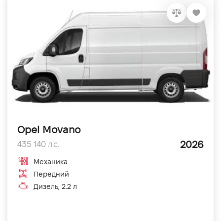
Opel Movano
2026
435 140 л.с.
Механика
Передний
Дизель, 2.2 л