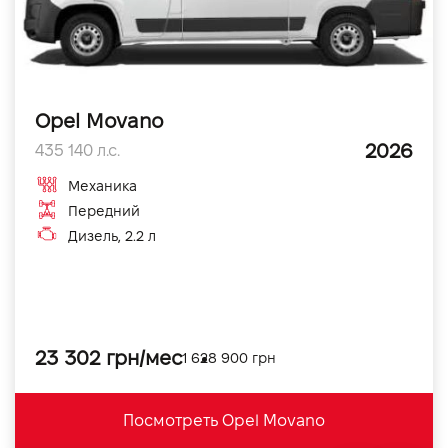
Opel Movano
2026
435 140 л.с.
Механика
Передний
Дизель, 2.2 л
23 302 грн/мес
1 628 900 грн
Посмотреть Opel Movano