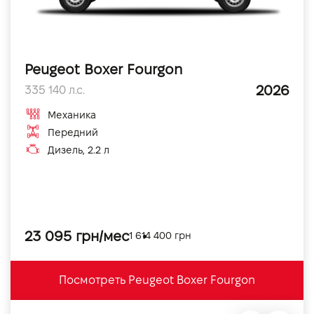
Peugeot Boxer Fourgon
2026
335 140 л.с.
Механика
Передний
Дизель, 2.2 л
23 095 грн/мес
1 614 400 грн
Посмотреть Peugeot Boxer Fourgon