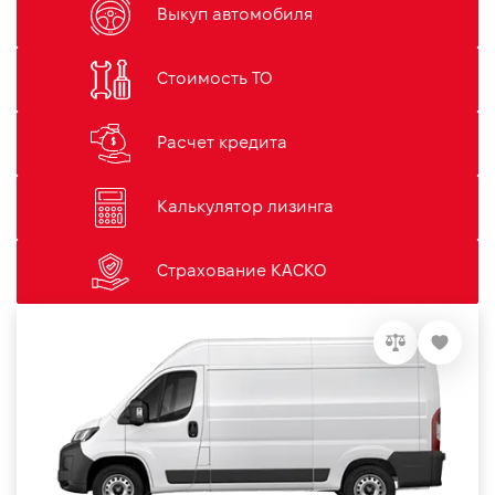
Выкуп автомобиля
Стоимость ТО
Расчет кредита
Калькулятор лизинга
Страхование КАСКО