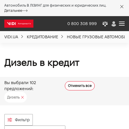
Автомобиль В ЛІЗИНГ для физических и юридических лиц.
X
Детальнее
0 800 308 999
VIDI.UA
КРЕДИТОВАНИЕ
НОВЫЕ ГРУЗОВЫЕ АВТОМОБИ
О компании
Акции %
Дизель в кредит
Новости
Вы выбрали
102
Отменить все
предложений:
Политика качества
Дизель
Вакансии
Фильтр