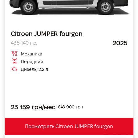
Citroen JUMPER fourgon
2025
435 140 л.с.
Механика
Передний
Дизель, 2.2 л
23 159 грн/мес
1 618 900 грн
Посмотреть Citroen JUMPER fourgon