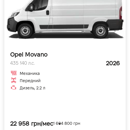
Opel Movano
2026
435 140 л.с.
Механика
Передний
Дизель, 2.2 л
22 958 грн/мес
1 604 800 грн