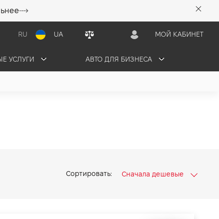
льнее
RU
UA
МОЙ КАБИНЕТ
Е УСЛУГИ
АВТО ДЛЯ БИЗНЕСА
Сортировать:
Сначала дешевые