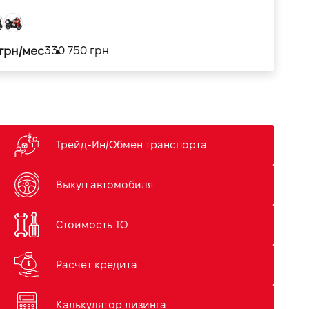
 грн/мес
330 750 грн
Трейд-Ин/Обмен транспорта
Выкуп автомобиля
Стоимость ТО
Расчет кредита
Калькулятор лизинга