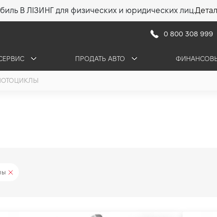
биль В ЛІЗИНГ для физических и юридических лиц.
Дета
0 800 308 999
СЕРВИС
ПРОДАТЬ АВТО
ФИНАНСОВЫ
ОТОЦИКЛЫ
лы