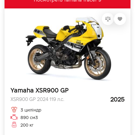
Yamaha XSR900 GP
2025
XSR900 GP 2024 119 л.с.
3 циліндр
890 см3
200 кг