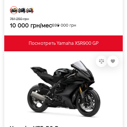
761 250 грн
10 000 грн/мес
699 000 грн
Посмотреть Yamaha XSR900 GP