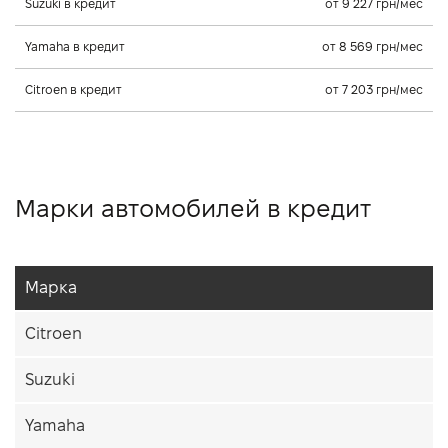
Suzuki в кредит
от 9 227 грн/мес
Yamaha в кредит
от 8 569 грн/мес
Citroen в кредит
от 7 203 грн/мес
Марки автомобилей в кредит
Марка
Citroen
Suzuki
Yamaha