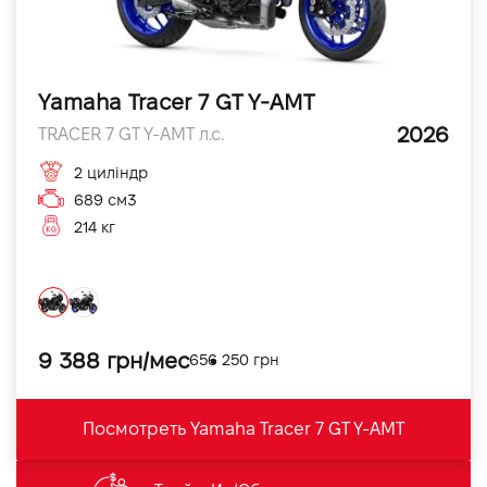
Yamaha Tracer 7 GT Y-AMT
2026
TRACER 7 GT Y-AMT л.с.
2 циліндр
689 см3
214 кг
9 388 грн/мес
656 250 грн
Посмотреть Yamaha Tracer 7 GT Y-AMT