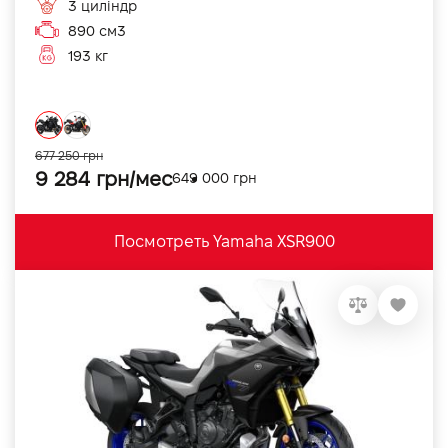
3 циліндр
890 см3
193 кг
677 250 грн
9 284 грн/мес
649 000 грн
Посмотреть Yamaha XSR900