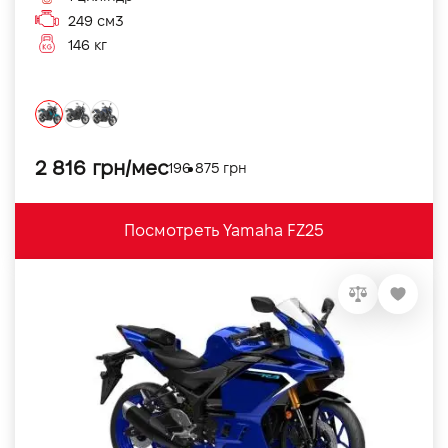
249 см3
146 кг
2 816 грн/мес
196 875 грн
Посмотреть Yamaha FZ25