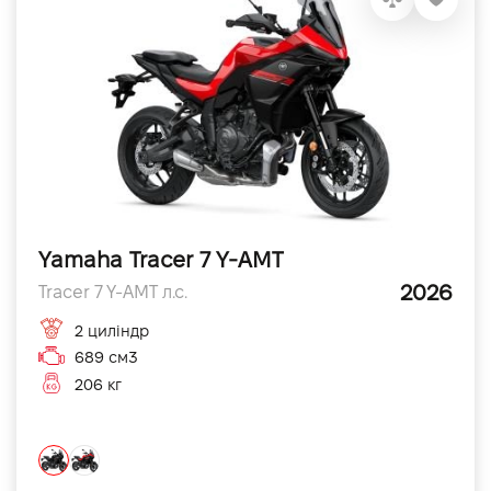
Yamaha Tracer 7 Y-AMT
2026
Tracer 7 Y-AMT л.с.
2 циліндр
689 см3
206 кг