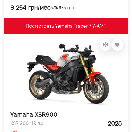
8 254 грн/мес
576 975 грн
Посмотреть Yamaha Tracer 7 Y-AMT
Yamaha XSR900
2025
XSR 900 119 л.с.