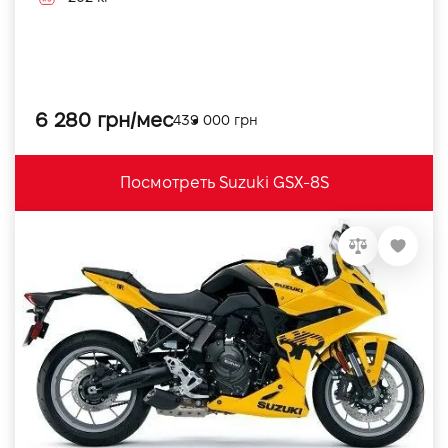
6 280 грн/мес
439 000 грн
Посмотреть Suzuki GSX-8S