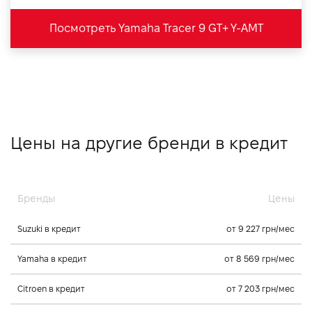
Посмотреть Yamaha Tracer 9 GT+ Y-AMT
Цены на другие бренди в кредит
Бренды
Цены
Suzuki в кредит
от 9 227 грн/мес
Yamaha в кредит
от 8 569 грн/мес
Citroen в кредит
от 7 203 грн/мес