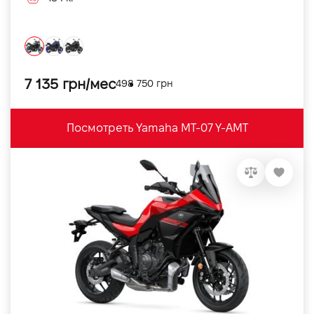
7 135 грн/мес
498 750 грн
Посмотреть Yamaha MT-07 Y-AMT