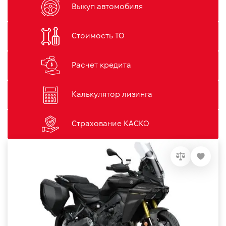
Выкуп автомобиля
Стоимость ТО
Расчет кредита
Калькулятор лизинга
Страхование КАСКО