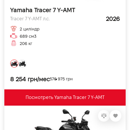
Yamaha Tracer 7 Y-AMT
2026
Tracer 7 Y-AMT л.с.
2 циліндр
689 см3
206 кг
8 254 грн/мес
576 975 грн
Посмотреть Yamaha Tracer 7 Y-AMT