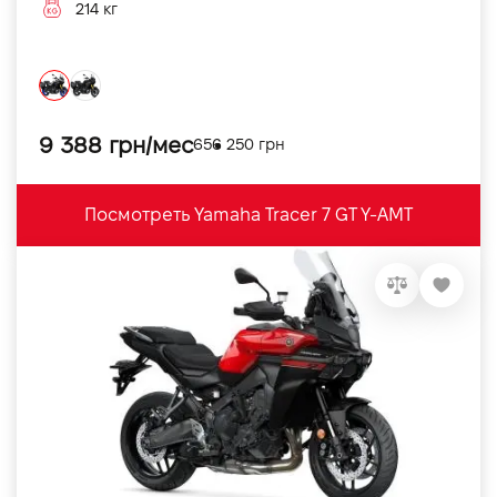
214 кг
9 388 грн/мес
656 250 грн
Посмотреть Yamaha Tracer 7 GT Y-AMT