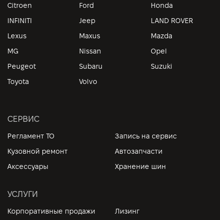
Citroen
Ford
Honda
INFINITI
Jeep
LAND ROVER
Lexus
Maxus
Mazda
MG
Nissan
Opel
Peugeot
Subaru
Suzuki
Toyota
Volvo
СЕРВИС
Регламент ТО
Запись на сервис
Кузовной ремонт
Автозапчасти
Аксессуары
Хранение шин
УСЛУГИ
Корпоративные продажи
Лизинг