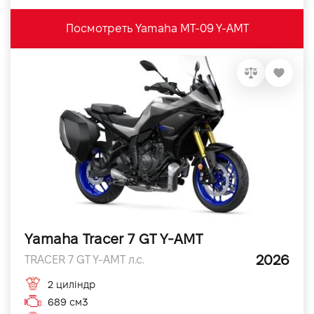
Посмотреть Yamaha MT-09 Y-AMT
Yamaha Tracer 7 GT Y-AMT
2026
TRACER 7 GT Y-AMT л.с.
2 циліндр
689 см3