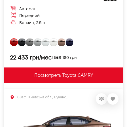
Автомат
Передний
Бензин, 2.5 л
22 433 грн/мес
1 568 160 грн
Посмотреть Toyota CAMRY
08131, Киевська обл., Бучанський р-н, с.Софиевская Борщаговка, вул. Большая Кольцевая, 56