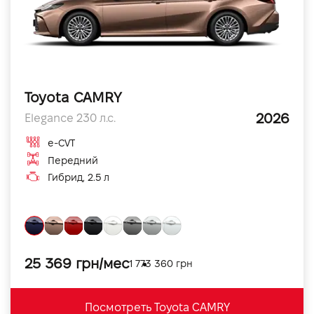
Toyota CAMRY
2026
Elegance 230 л.с.
e-CVT
Передний
Гибрид, 2.5 л
25 369 грн/мес
1 773 360 грн
Посмотреть Toyota CAMRY