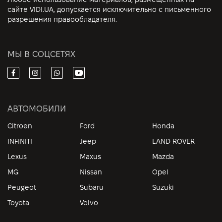
сайте VIDI.UA, допускается исключительно с письменного
разрешения правообладателя.
МЫ В СОЦСЕТЯХ
АВТОМОБИЛИ
Citroen
Ford
Honda
INFINITI
Jeep
LAND ROVER
Lexus
Maxus
Mazda
MG
Nissan
Opel
Peugeot
Subaru
Suzuki
Toyota
Volvo