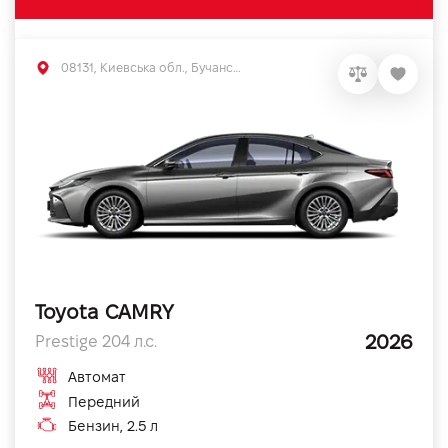
08131, Киевська обл., Бучанський р-н, с.Софиевская Борщаговка, вул. Большая Кольцевая, 56
Toyota CAMRY
2026
Prestige 204 л.с.
Автомат
Передний
Бензин, 2.5 л