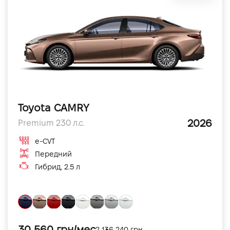
Toyota CAMRY
2026
Premium 230 л.с.
e-CVT
Передний
Гибрид, 2.5 л
30 560 грн/мес
2 136 240 грн