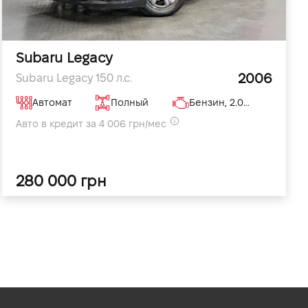
Subaru Legacy
2006
Subaru Legacy 150 л.с.
Автомат
Полный
Бензин, 2.0 л
Авто в кредит за 4 006 грн/мес
280 000 грн