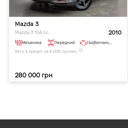
Mazda 3
2010
Mazda 3 104 л.с.
Механика
Передний
Газ/Бензин, 1.6 л
Авто в кредит за 4 006 грн/мес
280 000 грн