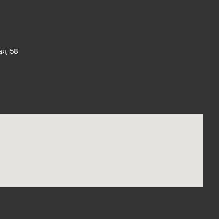
ая, 58