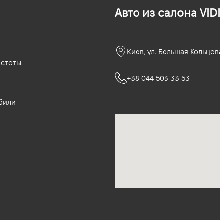
Авто из салона VIDI
Киев, ул. Большая Кольцев
стоты.
+38 044 503 33 53
били