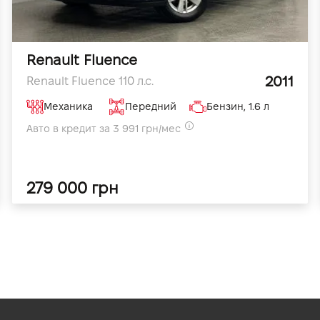
Renault Fluence
2011
Renault Fluence 110 л.с.
Механика
Передний
Бензин, 1.6 л
Авто в кредит за 3 991 грн/мес
279 000 грн