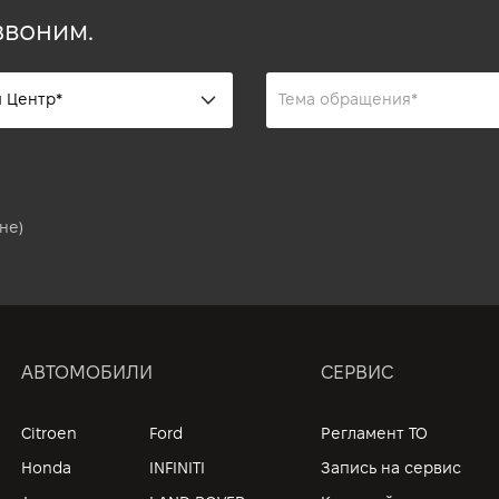
звоним.
не)
АВТОМОБИЛИ
СЕРВИС
Citroen
Ford
Регламент ТО
Honda
INFINITI
Запись на сервис