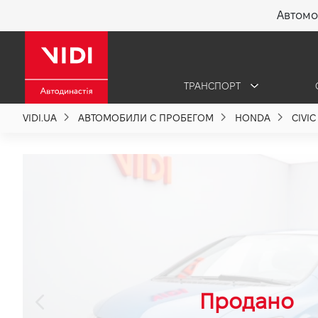
Автомо
X
ТРАНСПОРТ
О компании
VIDI.UA
АВТОМОБИЛИ С ПРОБЕГОМ
HONDA
CIVIC
Акции %
Новости
Политика качества
Вакансии