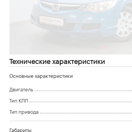
VIDI Карьера
Контакты
Підпишись на наш канал та слідкуй за
акціями, послугами та новинками
Технические характеристики
Основные характеристики
Двигатель
Тип КПП
Тип привода
Габариты