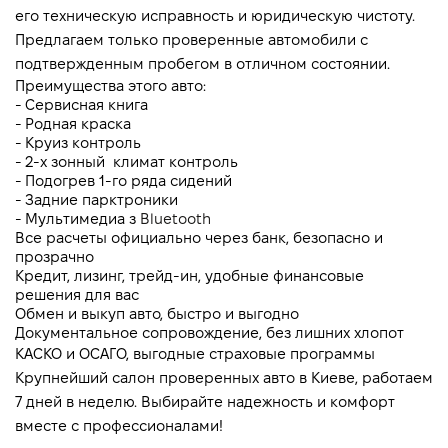
его техническую исправность и юридическую чистоту. 
Предлагаем только проверенные автомобили с 
подтвержденным пробегом в отличном состоянии.
Преимущества этого авто:
- Сервисная книга
- Родная краска
- Круиз контроль 
- 2-х зонный  климат контроль 
- Подогрев 1-го ряда сидений
- Задние парктроники
- Мультимедиа з 
Bluetooth
Все расчеты официально через банк, безопасно и 
прозрачно
Кредит, лизинг, трейд-ин, удобные финансовые 
решения для вас
Обмен и выкуп авто, быстро и выгодно
Документальное сопровождение, без лишних хлопот
КАСКО и ОСАГО, выгодные страховые программы
Крупнейший салон проверенных авто в Киеве, работаем 
7 дней в неделю. Выбирайте надежность и комфорт 
вместе с профессионалами!