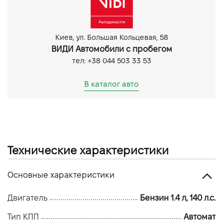
Парктронік задній
Датчик світла
Протитуманні фари
Киев, ул. Большая Кольцевая, 58
ВИДИ Автомобили с пробегом
тел: +38 044 503 33 53
В каталог авто
Технические характеристики
Основные характеристики
Двигатель
Бензин 1.4 л, 140 л.с.
Тип КПП
Автомат