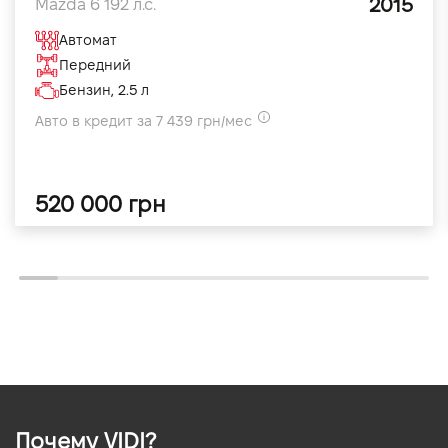
2015
Mazda 6 192 л.с.
Автомат
Передний
Бензин, 2.5 л
Авто в кредит за 7 439 грн/мес
520 000 грн
Почему VIDI?