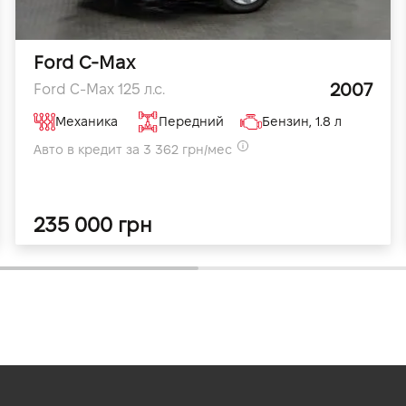
Ford C-Max
2007
Ford C-Max 125 л.с.
Механика
Передний
Бензин, 1.8 л
Авто в кредит за 3 362 грн/мес
235 000 грн