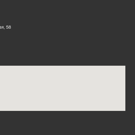
ая, 58