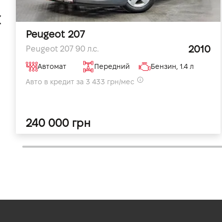
Peugeot 207
2010
Peugeot 207 90 л.с.
Автомат
Передний
Бензин, 1.4 л
Авто в кредит за 3 433 грн/мес
240 000 грн