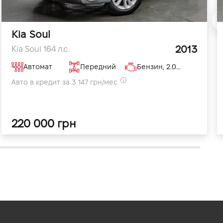
Kia Soul
2013
Kia Soul 164 л.с.
Автомат
Передний
Бензин, 2.0 л
Авто в кредит за 3 147 грн/мес
220 000 грн