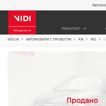
Автомо
X
ТРАНСПОРТ
О компании
VIDI.UA
АВТОМОБИЛИ С ПРОБЕГОМ
KIA
RIO
K
Акции %
Новости
Политика качества
Вакансии