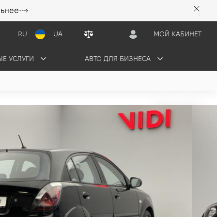
льнее
RU
UA
МОЙ КАБИНЕТ
Е УСЛУГИ
АВТО ДЛЯ БИЗНЕСА
грн/мес
ПРОДАНО