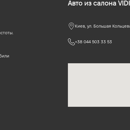
Авто из салона VIDI
Киев, ул. Большая Кольцев
стоты.
+38 044 503 33 53
били