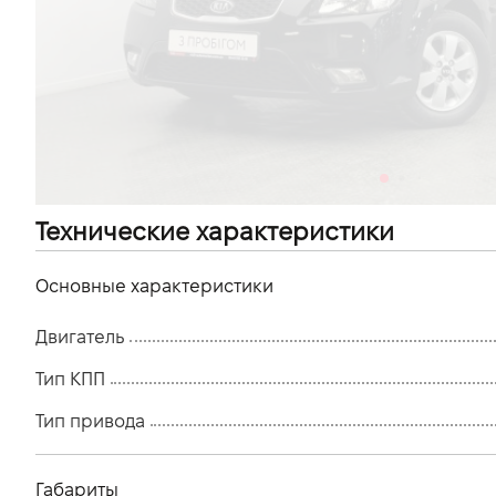
VIDI Карьера
Контакты
Підпишись на наш канал та слідкуй за
акціями, послугами та новинками
Технические характеристики
Основные характеристики
Двигатель
Тип КПП
Тип привода
Габариты