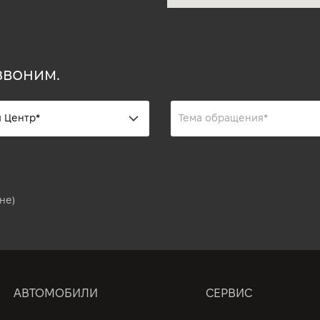
звоним.
не)
АВТОМОБИЛИ
СЕРВИС