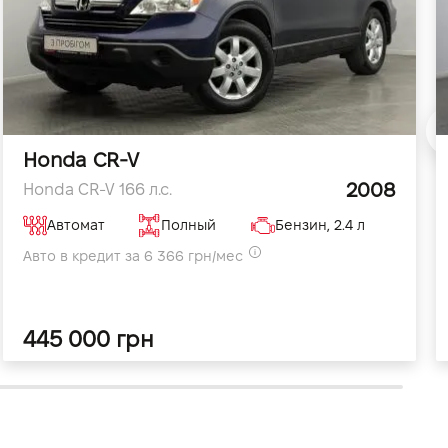
Honda CR-V
2008
Honda CR-V 166 л.с.
Автомат
Полный
Бензин, 2.4 л
Авто в кредит за 6 366 грн/мес
445 000 грн