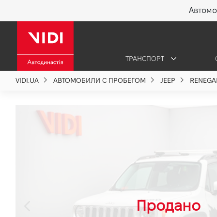
Автомо
X
ТРАНСПОРТ
О компании
VIDI.UA
АВТОМОБИЛИ С ПРОБЕГОМ
JEEP
RENEGA
Акции %
Новости
Политика качества
Вакансии