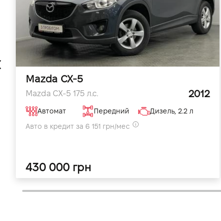
Mazda CX-5
2012
Mazda CX-5 175 л.с.
Автомат
Передний
Дизель, 2.2 л
Авто в кредит за 6 151 грн/мес
430 000 грн