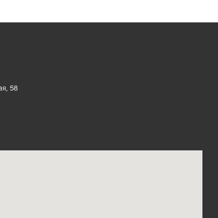
ая, 58