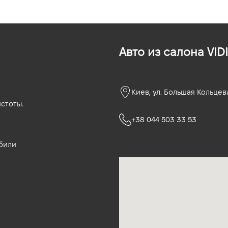
Авто из салона VIDI
Киев, ул. Большая Кольцев
стоты.
+38 044 503 33 53
били