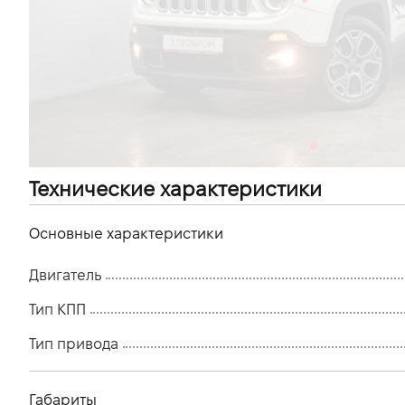
VIDI Карьера
Контакты
Підпишись на наш канал та слідкуй за
акціями, послугами та новинками
Технические характеристики
Основные характеристики
Двигатель
Тип КПП
Тип привода
Габариты