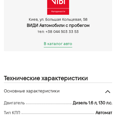
Bluetooth
Система доступу без ключа
Парктронік задній
Киев, ул. Большая Кольцевая, 58
Парктронік передній
ВИДИ Автомобили с пробегом
тел: +38 044 503 33 53
В каталог авто
Технические характеристики
Основные характеристики
Двигатель
Дизель 1.6 л, 130 л.с.
Тип КПП
Автомат