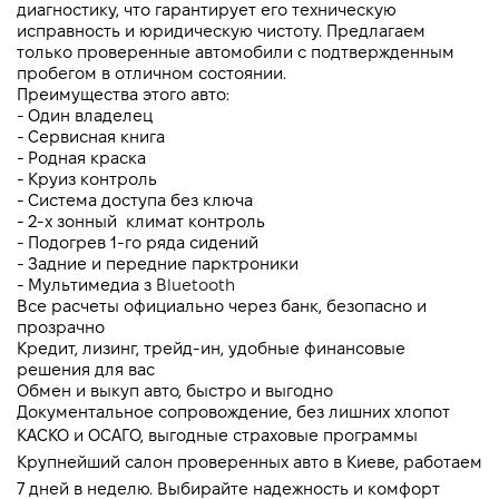
диагностику, что гарантирует его техническую 
исправность и юридическую чистоту. Предлагаем 
только проверенные автомобили с подтвержденным 
пробегом в отличном состоянии.
Преимущества этого авто:
- Один владелец
- Сервисная книга
- Родная краска
- Круиз контроль 
- Система доступа без ключа
- 2-х зонный  климат контроль 
- Подогрев 1-го ряда сидений
- Задние и передние парктроники
- Мультимедиа з 
Bluetooth
Все расчеты официально через банк, безопасно и 
прозрачно
Кредит, лизинг, трейд-ин, удобные финансовые 
решения для вас
Обмен и выкуп авто, быстро и выгодно
Документальное сопровождение, без лишних хлопот
КАСКО и ОСАГО, выгодные страховые программы
Крупнейший салон проверенных авто в Киеве, работаем 
7 дней в неделю. Выбирайте надежность и комфорт 