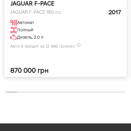
JAGUAR F-PACE
2017
JAGUAR F-PACE 180 л.с.
Автомат
Полный
Дизель, 2.0 л
Авто в кредит за 12 446 грн/мес
870 000 грн