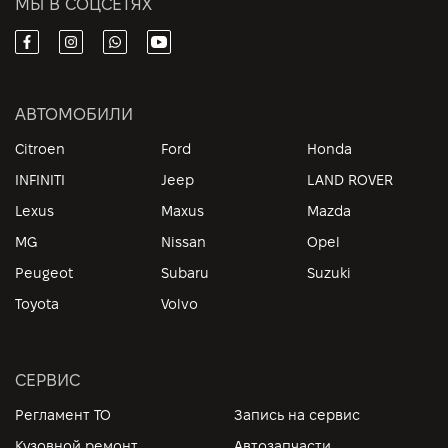
МЫ В СОЦСЕТЯХ
АВТОМОБИЛИ
Citroen
Ford
Honda
INFINITI
Jeep
LAND ROVER
Lexus
Maxus
Mazda
MG
Nissan
Opel
Peugeot
Subaru
Suzuki
Toyota
Volvo
СЕРВИС
Регламент ТО
Запись на сервис
Кузовной ремонт
Автозапчасти