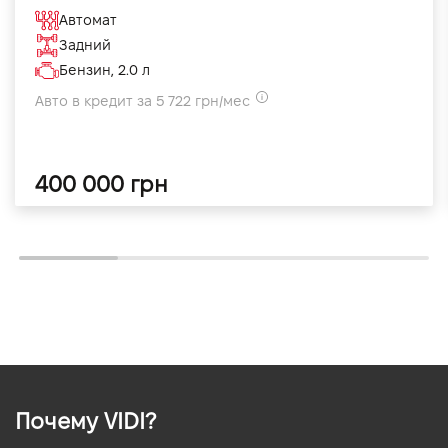
Автомат
Задний
Бензин, 2.0 л
Авто в кредит за 5 722 грн/мес
400 000 грн
Почему VIDI?