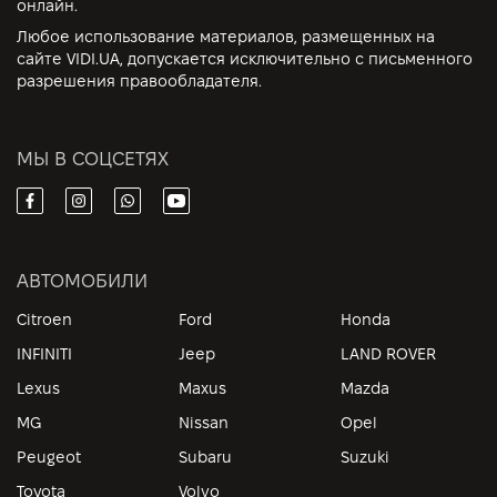
онлайн.
Любое использование материалов, размещенных на
сайте VIDI.UA, допускается исключительно с письменного
разрешения правообладателя.
МЫ В СОЦСЕТЯХ
АВТОМОБИЛИ
Citroen
Ford
Honda
INFINITI
Jeep
LAND ROVER
Lexus
Maxus
Mazda
MG
Nissan
Opel
Peugeot
Subaru
Suzuki
Toyota
Volvo