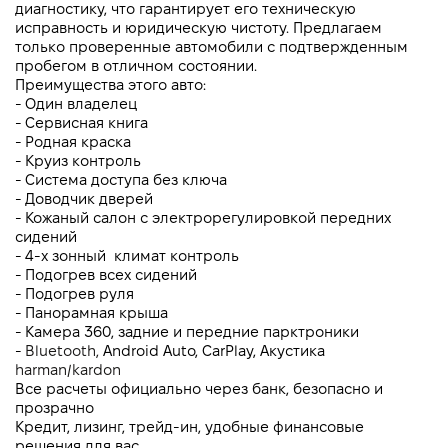
диагностику, что гарантирует его техническую 
исправность и юридическую чистоту. Предлагаем 
только проверенные автомобили с подтвержденным 
пробегом в отличном состоянии.
Преимущества этого авто:
- Один владелец
- Сервисная книга
- Родная краска
- Круиз контроль 
- Система доступа без ключа
- Доводчик дверей
- Кожаный салон с электрорегулировкой передних 
сидений
- 4-х зонный  климат контроль 
- Подогрев всех сидений
- Подогрев руля
- Панорамная крыша
- Камера 360, задние и передние парктроники
- 
Bluetooth, 
Android Auto, CarPlay, Акустика 
harman/kardon
Все расчеты официально через банк, безопасно и 
прозрачно
Кредит, лизинг, трейд-ин, удобные финансовые 
решения для вас