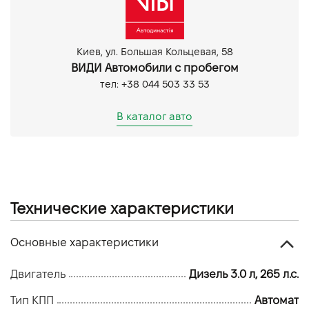
Тоновані вікна
CarPlay
Акустика
Киев, ул. Большая Кольцевая, 58
Камера 360
ВИДИ Автомобили с пробегом
Парктронік задній
тел: +38 044 503 33 53
Парктронік передній
Третій ряд сидінь
В каталог авто
Технические характеристики
Основные характеристики
Двигатель
Дизель 3.0 л, 265 л.с.
Тип КПП
Автомат