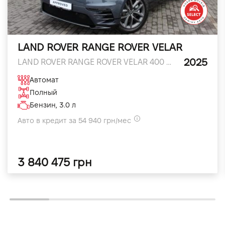
LAND ROVER RANGE ROVER VELAR
2025
LAND ROVER RANGE ROVER VELAR 400 л.с.
Автомат
Полный
Бензин, 3.0 л
Авто в кредит за 54 940 грн/мес
3 840 475 грн