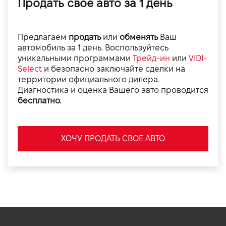
Продать свое авто за 1 день
Предлагаем
продать
или
обменять
Ваш
автомобиль за 1 день. Воспользуйтесь
уникальными программами
Трейд-ин
или
VIDI-
Select
и безопасно заключайте сделки на
территории официального дилера.
Диагностика и оценка Вашего авто проводится
бесплатно.
ХОЧУ ПРОДАТЬ СВОЕ АВТО