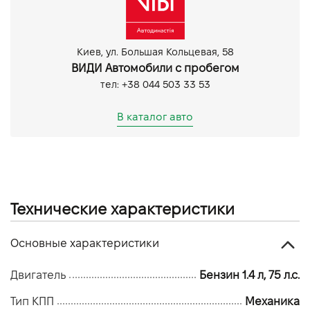
Підкурювач і попільничка
Розетка 12V
AUX
Киев, ул. Большая Кольцевая, 58
Bluetooth
ВИДИ Автомобили с пробегом
USB
тел: +38 044 503 33 53
Датчик світла
Протитуманні фари
В каталог авто
Технические характеристики
Основные характеристики
Двигатель
Бензин 1.4 л, 75 л.с.
Тип КПП
Механика