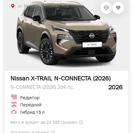
ул. Большая Кольцевая, 60а, Софиевская Борщаговка, Киевская обл.
Nissan X-TRAIL N-CONNECTA (2026)
2026
N-CONNECTA (2026) 204 л.с.
Редуктор
Передний
Гибрид 1.5 л
Авто в кредит за 24 385 грн/мес
Доступно в лизинг