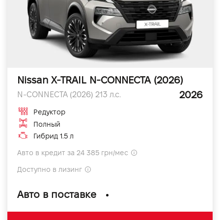
Nissan X-TRAIL N-CONNECTA (2026)
2026
N-CONNECTA (2026) 213 л.с.
Редуктор
Полный
Гибрид 1.5 л
Авто в кредит за 24 385 грн/мес
Доступно в лизинг
Авто в поставке