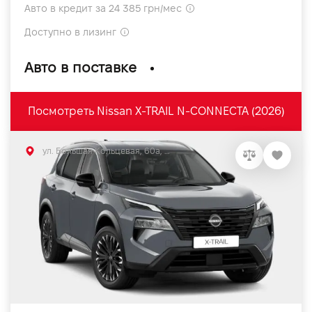
Авто в кредит за 24 385 грн/мес
Доступно в лизинг
Авто в поставке
Посмотреть Nissan X-TRAIL N-CONNECTA (2026)
ул. Большая Кольцевая, 60а, Софиевская Борщаговка, Киевская обл.