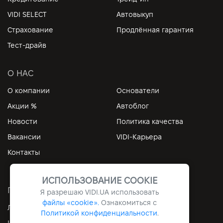
VIDI SELECT
Автовыкуп
Страхование
Продлённая гарантия
Тест-драйв
О НАС
О компании
Основатели
Акции %
Автоблог
Новости
Политика качества
Вакансии
VIDI-Карьера
Контакты
ИСПОЛЬЗОВАНИЕ COOKIE
ПОЛЕЗНЫЕ ССЫЛКИ
Я разрешаю
VIDI.UA
использовать
файлы «cookie».
Ознакомиться с
Личный кабинет
Контакты
Политикой конфиденциальности
.