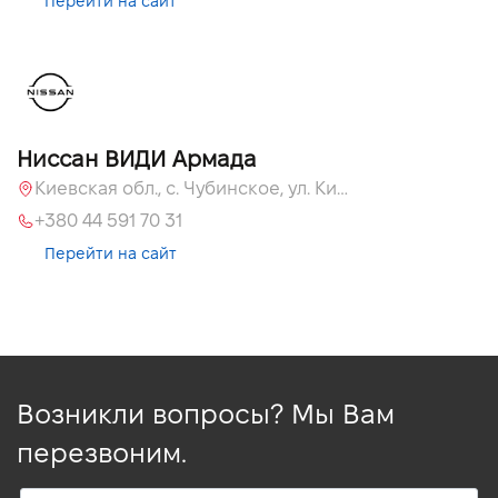
Перейти на сайт
Ниссан ВИДИ Армада
Киевская обл., c. Чубинское, ул. Киевская, 55
+380 44 591 70 31
Перейти на сайт
Возникли вопросы? Мы Вам
перезвоним.