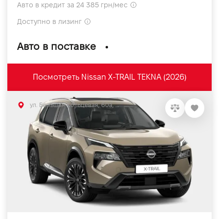
Авто в кредит за 24 385 грн/мес
Доступно в лизинг
Авто в поставке
Посмотреть Nissan X-TRAIL TEKNA (2026)
ул. Большая Кольцевая, 60а, Софиевская Борщаговка, Киевская обл.