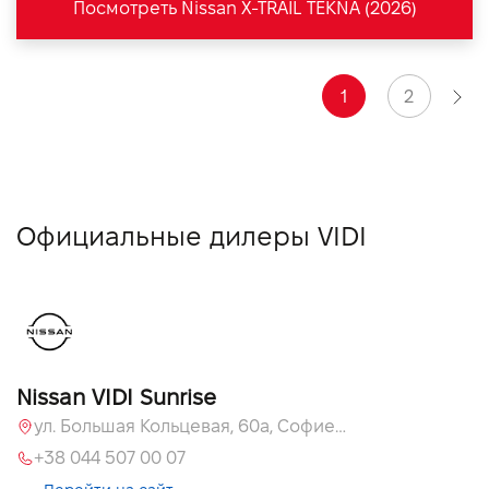
Посмотреть Nissan X-TRAIL TEKNA (2026)
1
2
Официальные дилеры VIDI
Nissan VIDI Sunrise
ул. Большая Кольцевая, 60а, Софиевская Борщаговка, Киевская обл.
+38 044 507 00 07