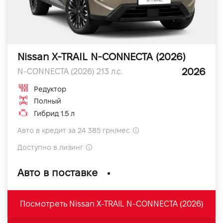
Nissan X-TRAIL N-CONNECTA (2026)
2026
N-CONNECTA (2026) 213 л.с.
Редуктор
Полный
Гибрид 1.5 л
Авто в кредит за 24 385 грн/мес
Доступно в лизинг
Авто в поставке
Посмотреть Nissan X-TRAIL N-CONNECTA (2026)