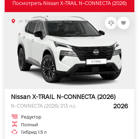
Посмотреть Nissan X-TRAIL N-CONNECTA (2026)
ул. Большая Кольцевая, 60а, Софиевская Борщаговка, Киевская обл.
Nissan X-TRAIL N-CONNECTA (2026)
2026
N-CONNECTA (2026) 213 л.с.
Редуктор
Полный
Гибрид 1.5 л