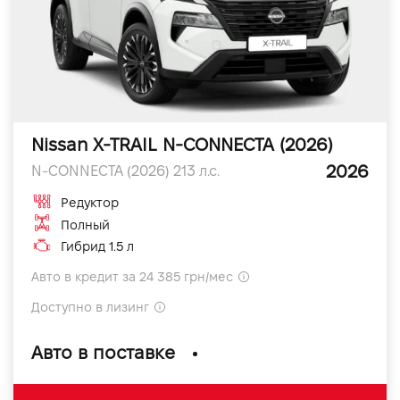
Nissan X-TRAIL N-CONNECTA (2026)
2026
N-CONNECTA (2026) 213 л.с.
Редуктор
Полный
Гибрид 1.5 л
Авто в кредит за 24 385 грн/мес
Доступно в лизинг
Авто в поставке