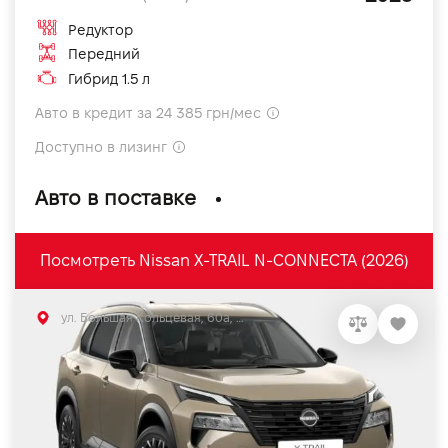
Редуктор
Передний
Гибрид 1.5 л
Авто в кредит за 24 385 грн/мес
Доступно в лизинг
Авто в поставке
Посмотреть Nissan X-TRAIL N-CONNECTA (2026)
ул. Большая Кольцевая, 60а, Софиевская Борщаговка, Киевская обл.