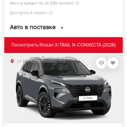
Авто в кредит за 24 385 грн/мес
Доступно в лизинг
Авто в поставке
Посмотреть Nissan X-TRAIL N-CONNECTA (2026)
ул. Большая Кольцевая, 60а, Софиевская Борщаговка, Киевская обл.