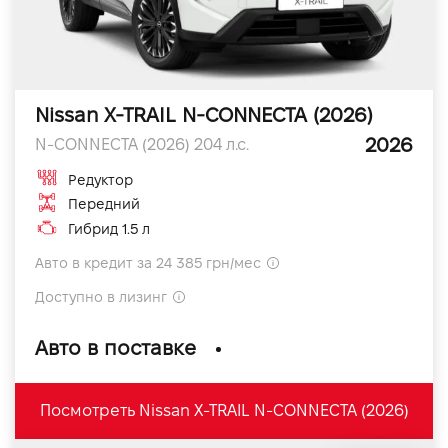
Nissan X-TRAIL N-CONNECTA (2026)
2026
N-CONNECTA (2026) 204 л.с.
Редуктор
Передний
Гибрид 1.5 л
Авто в кредит за 24 385 грн/мес
Доступно в лизинг
Авто в поставке
Посмотреть Nissan X-TRAIL N-CONNECTA (2026)