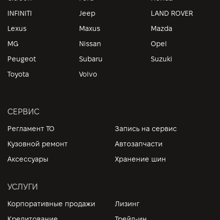
INFINITI
Jeep
LAND ROVER
Lexus
Maxus
Mazda
MG
Nissan
Opel
Peugeot
Subaru
Suzuki
Toyota
Volvo
СЕРВИС
Регламент ТО
Запись на сервис
Кузовной ремонт
Автозапчасти
Аксессуары
Хранение шин
УСЛУГИ
Корпоративные продажи
Лизинг
Кредитование
Трейд-ин