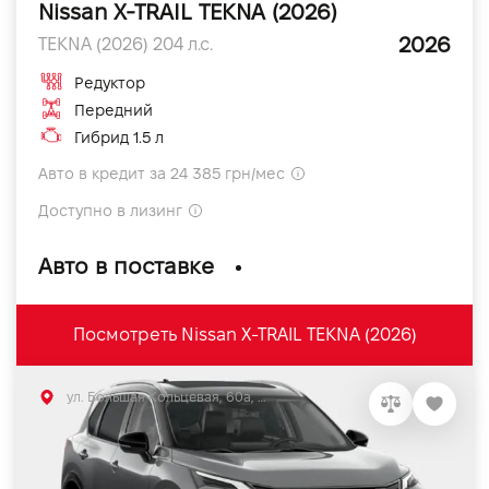
Nissan X-TRAIL TEKNA (2026)
2026
TEKNA (2026) 204 л.с.
Редуктор
Передний
Гибрид 1.5 л
Авто в кредит за 24 385 грн/мес
Доступно в лизинг
Авто в поставке
Посмотреть Nissan X-TRAIL TEKNA (2026)
ул. Большая Кольцевая, 60а, Софиевская Борщаговка, Киевская обл.