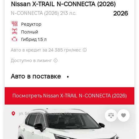
Nissan X-TRAIL N-CONNECTA (2026)
2026
N-CONNECTA (2026) 213 л.с.
Редуктор
Полный
Гибрид 1.5 л
Авто в кредит за 24 385 грн/мес
Доступно в лизинг
Авто в поставке
Посмотреть Nissan X-TRAIL N-CONNECTA (2026)
ул. Большая Кольцевая, 60а, Софиевская Борщаговка, Киевская обл.