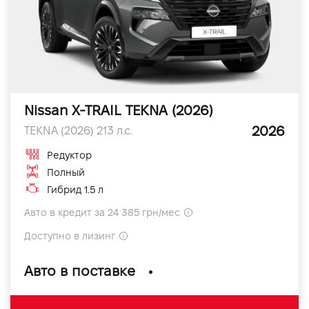
Nissan X-TRAIL TEKNA (2026)
2026
TEKNA (2026) 213 л.с.
Редуктор
Полный
Гибрид 1.5 л
Авто в кредит за 24 385 грн/мес
Доступно в лизинг
Авто в поставке