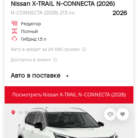
Nissan X-TRAIL N-CONNECTA (2026)
2026
N-CONNECTA (2026) 213 л.с.
Редуктор
Полный
Гибрид 1.5 л
Авто в кредит за 24 385 грн/мес
Доступно в лизинг
Авто в поставке
Посмотреть Nissan X-TRAIL N-CONNECTA (2026)
ул. Большая Кольцевая, 60а, Софиевская Борщаговка, Киевская обл.