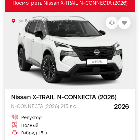
Посмотреть Nissan X-TRAIL N-CONNECTA (2026)
ул. Большая Кольцевая, 60а, Софиевская Борщаговка, Киевская обл.
Nissan X-TRAIL N-CONNECTA (2026)
2026
N-CONNECTA (2026) 213 л.с.
Редуктор
Полный
Гибрид 1.5 л