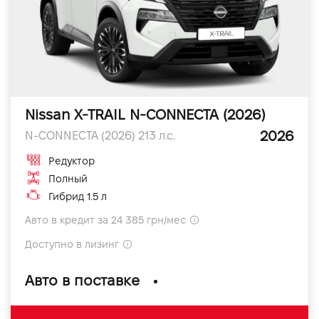
Nissan X-TRAIL N-CONNECTA (2026)
2026
N-CONNECTA (2026) 213 л.с.
Редуктор
Полный
Гибрид 1.5 л
Авто в кредит за 24 385 грн/мес
Доступно в лизинг
Авто в поставке