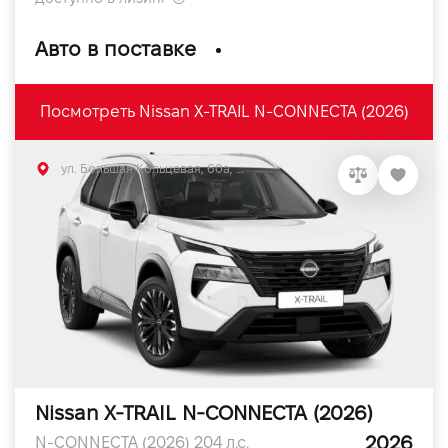
Авто в поставке
Посмотреть Nissan X-TRAIL N-CONNECTA (2026)
ул. Большая Кольцевая, 60а, Софиевская Борщаговка, Киевская обл.
Nissan X-TRAIL N-CONNECTA (2026)
2026
N-CONNECTA (2026) 204 л.с.