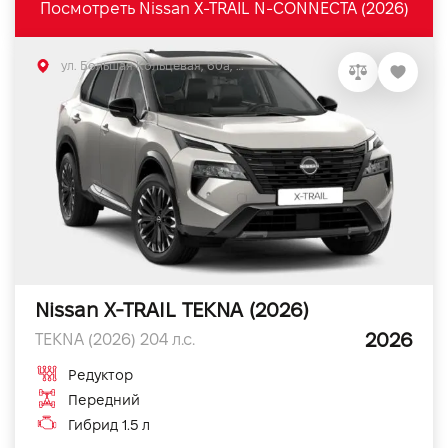
Посмотреть Nissan X-TRAIL N-CONNECTA (2026)
ул. Большая Кольцевая, 60а, Софиевская Борщаговка, Киевская обл.
Nissan X-TRAIL TEKNA (2026)
2026
TEKNA (2026) 204 л.с.
Редуктор
Передний
Гибрид 1.5 л