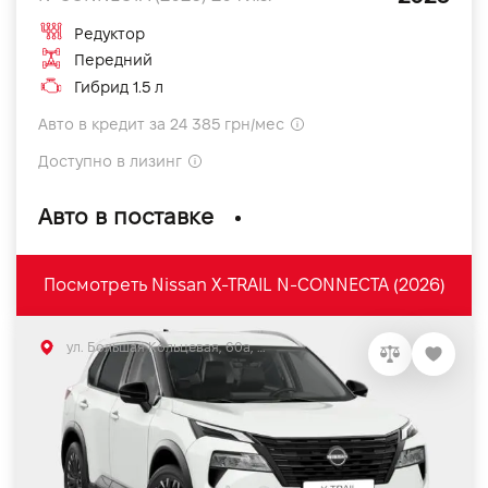
Редуктор
Передний
Гибрид 1.5 л
Авто в кредит за 24 385 грн/мес
Доступно в лизинг
Авто в поставке
Посмотреть Nissan X-TRAIL N-CONNECTA (2026)
ул. Большая Кольцевая, 60а, Софиевская Борщаговка, Киевская обл.